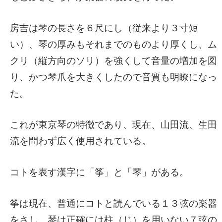
房吉は琴の長さを６尺にし（従来より３寸短
い）、琴の厚みもそれまでのものより厚くし、ム
クリ（縦方向のソリ）を強くして音量の増加を図
り、かつ琴爪を大きくしたので音質も明瞭になっ
た。
これが東京琴の特徴であり、現在、山田流、生田
流を問わず広く使用されている。
コトを表す漢字に「筝」と「琴」がある。
筝は現在、普通にコトと読んでいる１３弦の楽器
をさし、琴は正確には柱（じ）を用いない７弦の