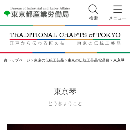
トップページ
東京の伝統工芸品
東京の伝統工芸品42品目
東京琴
東京琴
とうきょうこと