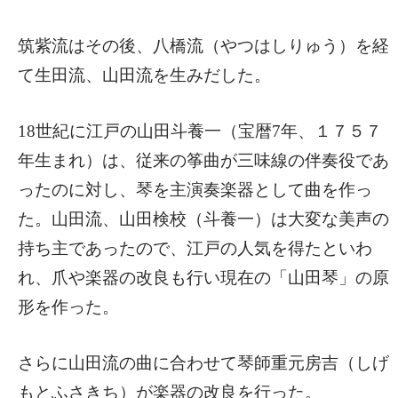
筑紫流はその後、八橋流（やつはしりゅう）を経
て生田流、山田流を生みだした。
18世紀に江戸の山田斗養一（宝暦7年、１７５７
年生まれ）は、従来の筝曲が三味線の伴奏役であ
ったのに対し、琴を主演奏楽器として曲を作っ
た。山田流、山田検校（斗養一）は大変な美声の
持ち主であったので、江戸の人気を得たといわ
れ、爪や楽器の改良も行い現在の「山田琴」の原
形を作った。
さらに山田流の曲に合わせて琴師重元房吉（しげ
もとふさきち）が楽器の改良を行った。