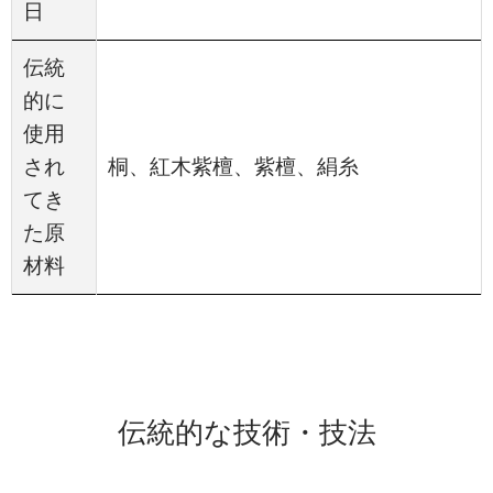
日
伝統
的に
使用
され
桐、紅木紫檀、紫檀、絹糸
てき
た原
材料
伝統的な技術・技法