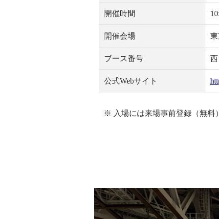
開催時間
1
開催会場
東
ブース番号
西
公式Webサイト
ht
※ 入場には来場事前登録（無料