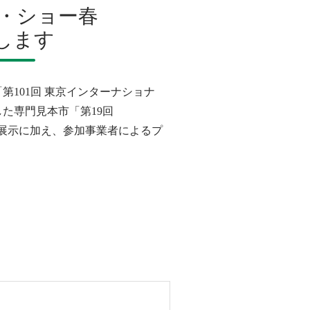
ト・ショー春
展します
101回 東京インターナショナ
た専門見本市「第19回
品展示に加え、参加事業者によるプ