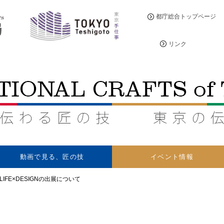
都庁総合トップページ
リンク
動画で見る、
匠の技
イベント情報
LIFE×DESIGNの出展について