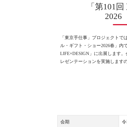
「第101
202
「東京手仕事」プロジェクトでは
ル・ギフト・ショー2026春」
LIFE×DESIGN」に出展
レゼンテーションを実施します
会期
令