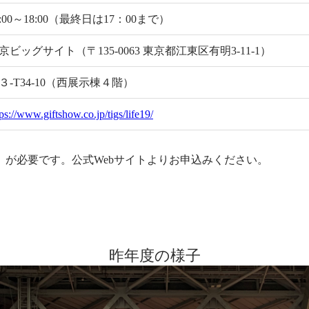
0:00～18:00（最終日は17：00まで）
京ビッグサイト（〒135-0063 東京都江東区有明3-11-1）
３-T34-10（西展示棟４階）
tps://www.giftshow.co.jp/tigs/life19/
）が必要です。公式Webサイトよりお申込みください。
昨年度の様子