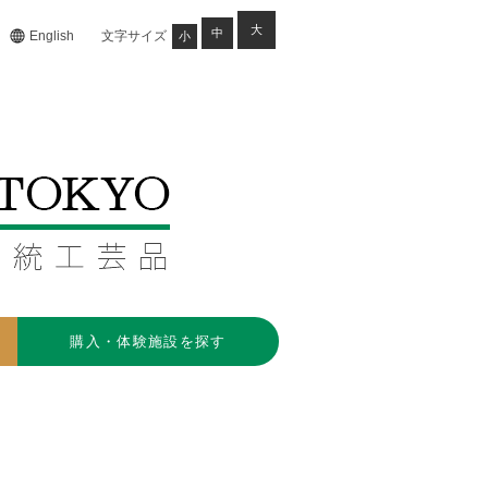
大
中
English
文字サイズ
小
購入・体験施設を探す