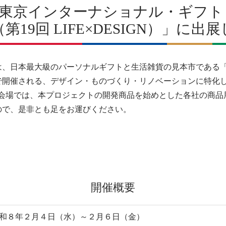
回 東京インターナショナル・ギフ
6（第19回 LIFE×DESIGN）」に出
、日本最大級のパーソナルギフトと生活雑貨の見本市である「第
内で開催される、デザイン・ものづくり・リノベーションに特化し
します。会場では、本プロジェクトの開発商品を始めとした各社の商
ので、是非とも足をお運びください。
開催概要
和８年２月４日（水）～２月６日（金）